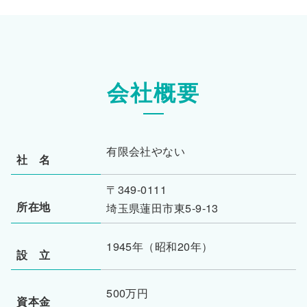
会社概要
有限会社やない
社 名
〒349-0111
所在地
埼玉県蓮田市東5-9-13
1945年（昭和20年）
設 立
500万円
資本金