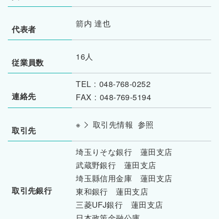
箭内 達也
代表者
16人
従業員数
TEL : 048-768-0252
連絡先
FAX : 048-769-5194
※
取引先情報
参照
取引先
埼玉りそな銀行 蓮田支店
武蔵野銀行 蓮田支店
埼玉縣信用金庫 蓮田支店
取引先銀行
東和銀行 蓮田支店
三菱UFJ銀行 蓮田支店
日本政策金融公庫