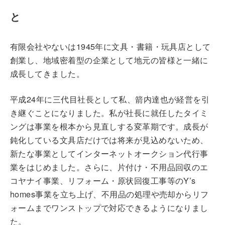
と
有限会社やないは1945年に文具・書籍・玩具店として
創業し、地域密着型の企業として地元の皆様と一緒に
成長してきました。
平成24年に三代目社長として私、箭内達也が経営を引
き継ぐことになりました。私が社長に就任したタイミ
ングは事業を根本から見直しする変革期です。成長が
鈍化している文具店だけでは将来が見込めないため、
新たな事業としてインターネットオークション代行事
業をはじめました。さらに、片付け・不用品回収のエ
コヤナイ事業、リフォーム・原状回復工事等のY’s
homes事業を立ち上げ、不用品の処理や売却からリフ
ォームまでワンストップで対応できるようになりまし
た。