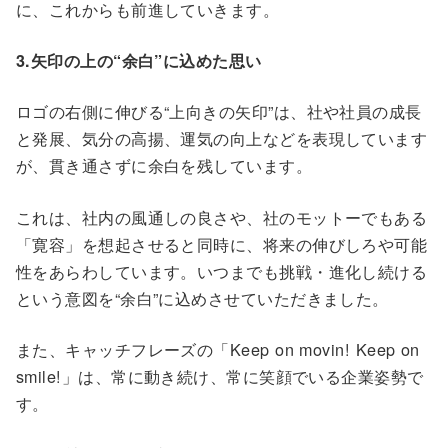
に、これからも前進していきます。
3.矢印の上の“余白”に込めた思い
ロゴの右側に伸びる“上向きの矢印”は、社や社員の成長
と発展、気分の高揚、運気の向上などを表現しています
が、貫き通さずに余白を残しています。
これは、社内の風通しの良さや、社のモットーでもある
「寛容」を想起させると同時に、将来の伸びしろや可能
性をあらわしています。いつまでも挑戦・進化し続ける
という意図を“余白”に込めさせていただきました。
また、キャッチフレーズの「Keep on movin! Keep on
smile!」は、常に動き続け、常に笑顔でいる企業姿勢で
す。