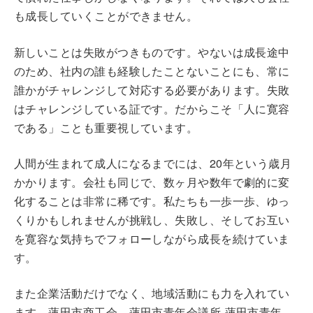
も成長していくことができません。
新しいことは失敗がつきものです。やないは成長途中
のため、社内の誰も経験したことないことにも、常に
誰かがチャレンジして対応する必要があります。失敗
はチャレンジしている証です。だからこそ「人に寛容
である」ことも重要視しています。
人間が生まれて成人になるまでには、20年という歳月
かかります。会社も同じで、数ヶ月や数年で劇的に変
化することは非常に稀です。私たちも一歩一歩、ゆっ
くりかもしれませんが挑戦し、失敗し、そしてお互い
を寛容な気持ちでフォローしながら成長を続けていま
す。
また企業活動だけでなく、地域活動にも力を入れてい
ます。蓮田市商工会、蓮田市青年会議所 蓮田市青年