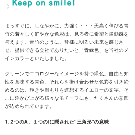
まっすぐに、しなやかに、力強く・・・天高く伸びる青
竹の若々しく鮮やかな色彩は、見る者に希望と躍動感を
与えます。青竹のように、皆様に明るい未来を感じさ
せ、提供できる会社でありたいと「青緑色」を当社のメ
インカラーといたしました。
クリーンでエコロジーなイメージを持つ緑色。自由と知
性を意味する青色。それらを掛け合わせた色彩を引き締
めるのは、輝きや温もりを連想するイエローの文字。そ
こに浮かび上がる様々なモチーフにも、たくさんの意図
が込められています。
1.２つのA、１つのIに隠された“三角形”の意味