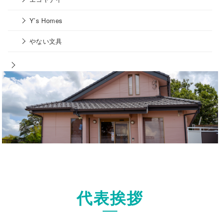
Y’s Homes
やない文具
会社概要
代表挨拶